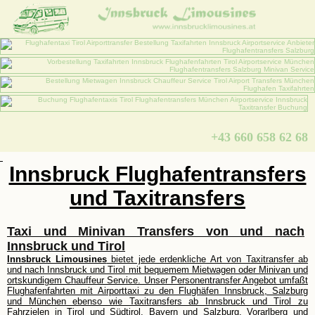
+43 660 658 62 68
Innsbruck Flughafentransfers
und Taxitransfers
Taxi und Minivan Transfers von und nach
Innsbruck und Tirol
Innsbruck Limousines
bietet jede erdenkliche Art von Taxitransfer ab
und nach Innsbruck und Tirol mit bequemem Mietwagen oder Minivan und
ortskundigem Chauffeur Service. Unser Personentransfer Angebot umfaßt
Flughafenfahrten mit Airporttaxi zu den Flughäfen Innsbruck, Salzburg
und München ebenso wie Taxitransfers ab Innsbruck und Tirol zu
Fahrzielen in Tirol und Südtirol, Bayern und Salzburg, Vorarlberg und