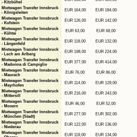
- Kitzbühel
Mietwagen Transfer Innsbruck
EUR 164,00
EUR 184,00
- Königsleiten
Mietwagen Transfer Innsbruck
EUR 126,00
EUR 142,00
- Kufstein
Mietwagen Transfer Innsbruck
EUR 63,00
EUR 68,00
- Kühtai
Mietwagen Transfer Innsbruck
EUR 118,00
EUR 132,00
- Längenfeld
Mietwagen Transfer Innsbruck
EUR 198,00
EUR 224,00
- Lech am Arlberg
Mietwagen Transfer Innsbruck
EUR 377,00
EUR 414,00
- Madonna di Campiglio
Mietwagen Transfer Innsbruck
EUR 76,00
EUR 86,00
- Maurach
Mietwagen Transfer Innsbruck
EUR 114,00
EUR 129,00
- Mayrhofen
Mietwagen Transfer Innsbruck
EUR 216,00
EUR 243,00
- Mittersill
Mietwagen Transfer Innsbruck
EUR 46,00
EUR 52,00
- Mosern
Mietwagen Transfer Innsbruck
EUR 277,00
EUR 302,00
- München (Stadt)
Mietwagen Transfer Innsbruck
EUR 122,00
EUR 136,00
- Niederau
Mietwagen Transfer Innsbruck
EUR 119,00
EUR 134,00