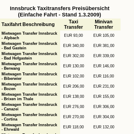
Innsbruck Taxitransfers Preisübersicht
(Einfache Fahrt - Stand 1.3.2009)
Taxi
Minivan
Taxifahrt Beschreibung
Transfer
Transfer
Mietwagen Transfer Innsbruck
EUR 93,00
EUR 105,00
- Alpbach
Mietwagen Transfer Innsbruck
EUR 340,00
EUR 381,00
- Bad Gastein
Mietwagen Transfer Innsbruck
EUR 302,00
EUR 339,00
- Bad Hofgastein
Mietwagen Transfer Innsbruck
EUR 130,00
EUR 146,00
- Berwang
Mietwagen Transfer Innsbruck
EUR 102,00
EUR 116,00
- Biberwier
Mietwagen Transfer Innsbruck
EUR 206,00
EUR 231,00
- Bozen
Mietwagen Transfer Innsbruck
EUR 138,00
EUR 155,00
- Brixen im Thale
Mietwagen Transfer Innsbruck
EUR 276,00
EUR 306,00
- Canazei
Mietwagen Transfer Innsbruck
EUR 270,00
EUR 304,00
- Cortina
Mietwagen Transfer Innsbruck
EUR 118,00
EUR 132,00
- Ehrwald