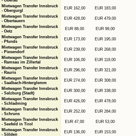
- Oberau
Mietwagen Transfer Innsbruck
EUR 162,00
EUR 183,00
- Obergurgl
Mietwagen Transfer Innsbruck
EUR 428,00
EUR 479,00
- Obertauern
Mietwagen Transfer Innsbruck
EUR 88,00
EUR 99,00
- Oetz
Mietwagen Transfer Innsbruck
EUR 173,00
EUR 195,00
- Pfunds
Mietwagen Transfer Innsbruck
EUR 239,00
EUR 268,00
- Piesendorf
Mietwagen Transfer Innsbruck
EUR 106,00
EUR 119,00
- Ramsau im Zillertal
Mietwagen Transfer Innsbruck
EUR 296,00
EUR 321,00
- Rauris
Mietwagen Transfer Innsbruck
EUR 274,00
EUR 308,00
- Saalbach-Hinterglemm
Mietwagen Transfer Innsbruck
EUR 300,00
EUR 338,00
- Salzburg (Stadt)
Mietwagen Transfer Innsbruck
EUR 426,00
EUR 478,00
- Schladming
Mietwagen Transfer Innsbruck
EUR 252,00
EUR 284,00
- Schruns
Mietwagen Transfer Innsbruck
EUR 47,00
EUR 53,00
- Seefeld in Tirol
Mietwagen Transfer Innsbruck
EUR 136,00
EUR 153,00
- Sölden