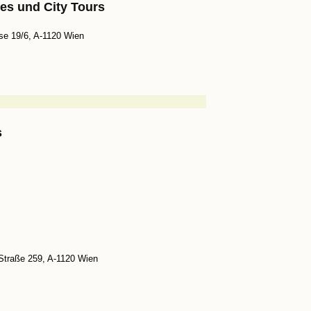
nes
und City Tours
se 19/6, A-1120 Wien
s
 Straße 259, A-1120 Wien