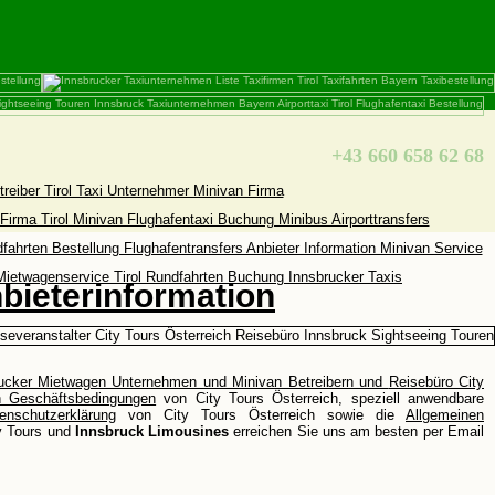
+43 660 658 62 68
bieterinformation
rucker Mietwagen Unternehmen und Minivan Betreibern und
Reisebüro City
n Geschäftsbedingungen
von City Tours Österreich, speziell anwendbare
enschutzerklärung
von City Tours Österreich sowie die
Allgemeinen
y Tours und
Innsbruck Limousines
erreichen Sie uns am besten per Email