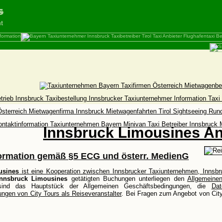
Innsbruck Limousines An
formation gemäß §5 ECG und österr. MedienG
usines
ist eine Kooperation zwischen Innsbrucker Taxiunternehmen, Innsb
Innsbruck Limousines
getätigten Buchungen unterliegen den
Allgemeine
ind das Hauptstück der Allgemeinen Geschäftsbedingungen, die
Dat
ngen von City Tours als Reiseveranstalter
. Bei Fragen zum Angebot von Cit