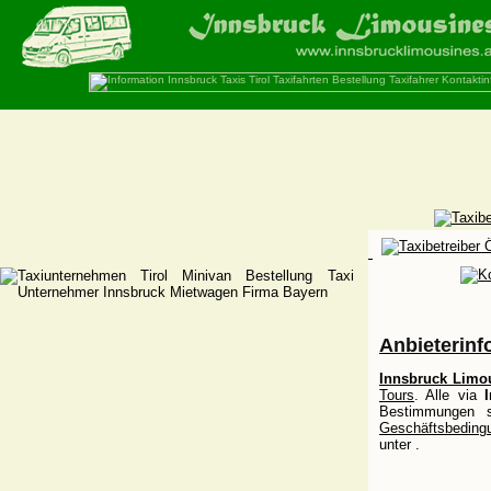
Anbieterin
Innsbruck Limo
Tours
. Alle via
Bestimmungen s
Geschäftsbedingu
unter
.